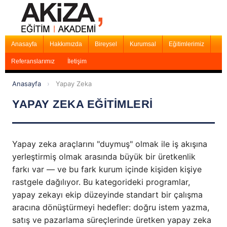
Anasayfa
Hakkımızda
Bireysel
Kurumsal
Eğitimlerimiz
Referanslarımız
İletişim
Anasayfa
›
Yapay Zeka
YAPAY ZEKA EĞİTİMLERİ
Yapay zeka araçlarını "duymuş" olmak ile iş akışına
yerleştirmiş olmak arasında büyük bir üretkenlik
farkı var — ve bu fark kurum içinde kişiden kişiye
rastgele dağılıyor. Bu kategorideki programlar,
yapay zekayı ekip düzeyinde standart bir çalışma
aracına dönüştürmeyi hedefler: doğru istem yazma,
satış ve pazarlama süreçlerinde üretken yapay zeka