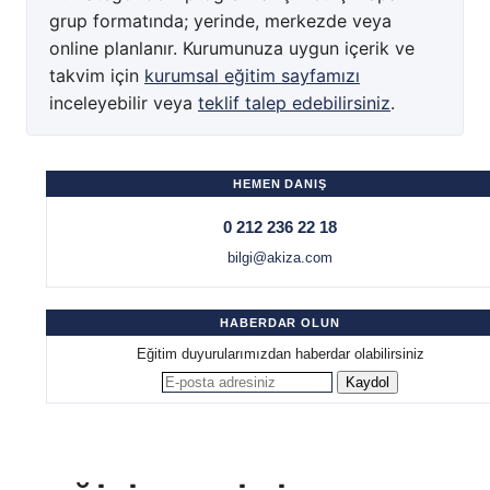
grup formatında; yerinde, merkezde veya
online planlanır. Kurumunuza uygun içerik ve
takvim için
kurumsal eğitim sayfamızı
inceleyebilir veya
teklif talep edebilirsiniz
.
HEMEN DANIŞ
0 212 236 22 18
bilgi@akiza.com
HABERDAR OLUN
Eğitim duyurularımızdan haberdar olabilirsiniz