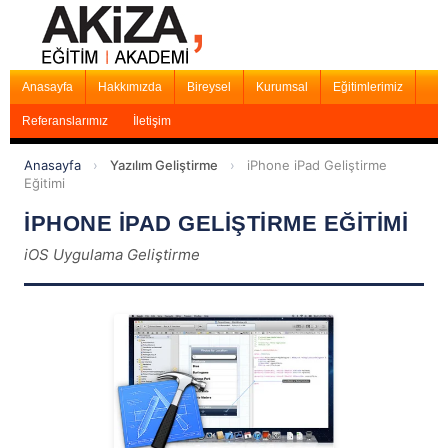
Anasayfa
Hakkımızda
Bireysel
Kurumsal
Eğitimlerimiz
Referanslarımız
İletişim
Anasayfa
›
Yazılım Geliştirme
›
iPhone iPad Geliştirme
Eğitimi
İPHONE İPAD GELİŞTİRME EĞİTİMİ
iOS Uygulama Geliştirme