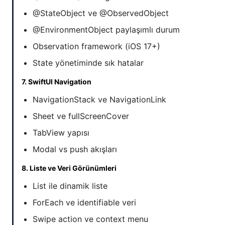
@StateObject ve @ObservedObject
@EnvironmentObject paylaşımlı durum
Observation framework (iOS 17+)
State yönetiminde sık hatalar
7. SwiftUI Navigation
NavigationStack ve NavigationLink
Sheet ve fullScreenCover
TabView yapısı
Modal vs push akışları
8. Liste ve Veri Görünümleri
List ile dinamik liste
ForEach ve identifiable veri
Swipe action ve context menu