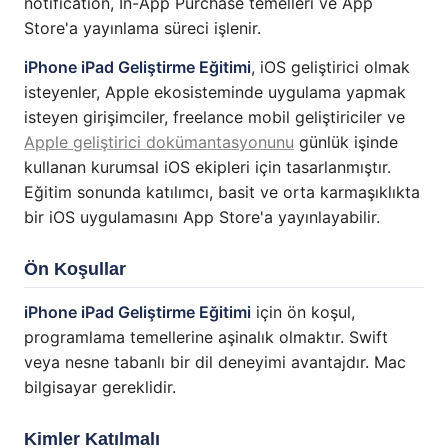
notification, In-App Purchase temelleri ve App
Store'a yayınlama süreci işlenir.
iPhone iPad Geliştirme Eğitimi
, iOS geliştirici olmak
isteyenler, Apple ekosisteminde uygulama yapmak
isteyen girişimciler, freelance mobil geliştiriciler ve
Apple geliştirici dokümantasyonunu
günlük işinde
kullanan kurumsal iOS ekipleri için tasarlanmıştır.
Eğitim sonunda katılımcı, basit ve orta karmaşıklıkta
bir iOS uygulamasını App Store'a yayınlayabilir.
Ön Koşullar
iPhone iPad Geliştirme Eğitimi
için ön koşul,
programlama temellerine aşinalık olmaktır. Swift
veya nesne tabanlı bir dil deneyimi avantajdır. Mac
bilgisayar gereklidir.
Kimler Katılmalı