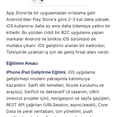
App Store'da bir uygulamadan ortalama gelir
Android'deki Play Store'a göre 2-3 kat daha yüksek.
iOS kullanıcısı daha az ama daha ödemeye yatkın bir
kitledir. Bu yüzden ciddi bir B2C uygulama yapan
markalar Android ile birlikte iOS sürümünü de
mutlaka çıkarır. iOS geliştirici aranan bir kadrodur;
Türkiye'de uzaktan iş için de geniş fırsat alanı vardır.
Eğitimin Amacı
iPhone iPad Geliştirme Eğitimi
, iOS uygulama
geliştirmeyi modern yaklaşımla katılımcıya
kazandırır. Swift dili temelleri, Xcode kurulumu ve
arayüzü, SwiftUI ile deklaratif UI tasarımı, UIKit
(mevcut projeler için), navigasyon ve sayfa geçişleri,
REST API çağrıları (URLSession, async/await), Core
Data ile yerel veritabanı, izin yönetimi, push