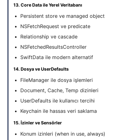
13. Core Data ile Yerel Veritabanı
Persistent store ve managed object
NSFetchRequest ve predicate
Relationship ve cascade
NSFetchedResultsController
SwiftData ile modern alternatif
14. Dosya ve UserDefaults
FileManager ile dosya işlemleri
Document, Cache, Temp dizinleri
UserDefaults ile kullanıcı tercihi
Keychain ile hassas veri saklama
15. İzinler ve Sensörler
Konum izinleri (when in use, always)