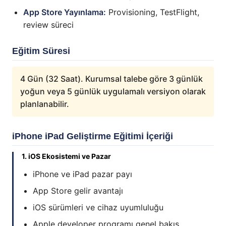
App Store Yayınlama:
Provisioning, TestFlight,
review süreci
Eğitim Süresi
4 Gün (32 Saat). Kurumsal talebe göre 3 günlük
yoğun veya 5 günlük uygulamalı versiyon olarak
planlanabilir.
iPhone iPad Geliştirme Eğitimi İçeriği
1. iOS Ekosistemi ve Pazar
iPhone ve iPad pazar payı
App Store gelir avantajı
iOS sürümleri ve cihaz uyumluluğu
Apple developer programı genel bakış