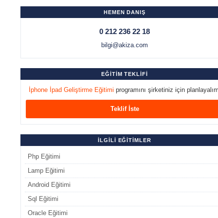
HEMEN DANIŞ
0 212 236 22 18
bilgi@akiza.com
EĞİTİM TEKLİFİ
İphone İpad Geliştirme Eğitimi
programını şirketiniz için planlayalım
Teklif İste
İLGİLİ EĞİTİMLER
Php Eğitimi
Lamp Eğitimi
Android Eğitimi
Sql Eğitimi
Oracle Eğitimi