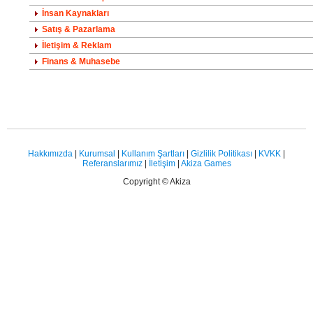
İnsan Kaynakları
Satış & Pazarlama
İletişim & Reklam
Finans & Muhasebe
Hakkımızda
|
Kurumsal
|
Kullanım Şartları
|
Gizlilik Politikası
|
KVKK
|
Referanslarımız
|
İletişim
|
Akiza Games
Copyright © Akiza