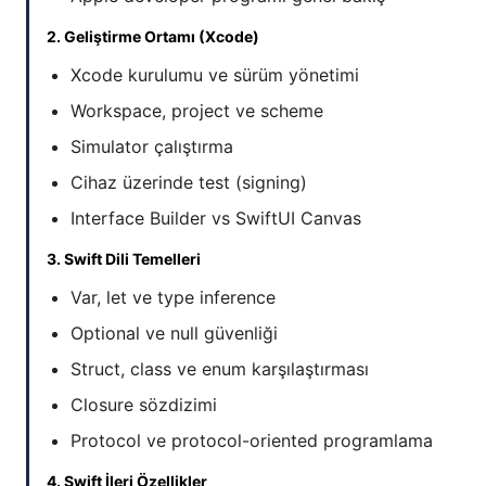
2. Geliştirme Ortamı (Xcode)
Xcode kurulumu ve sürüm yönetimi
Workspace, project ve scheme
Simulator çalıştırma
Cihaz üzerinde test (signing)
Interface Builder vs SwiftUI Canvas
3. Swift Dili Temelleri
Var, let ve type inference
Optional ve null güvenliği
Struct, class ve enum karşılaştırması
Closure sözdizimi
Protocol ve protocol-oriented programlama
4. Swift İleri Özellikler