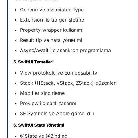
Generic ve associated type
Extension ile tip genişletme
Property wrapper kullanımı
Result tip ve hata yönetimi
Async/await ile asenkron programlama
5. SwiftUI Temelleri
View protokolü ve composability
Stack (HStack, VStack, ZStack) düzenleri
Modifier zincirleme
Preview ile canlı tasarım
SF Symbols ve Apple görsel dili
6. SwiftUI State Yönetimi
@State ve @Binding