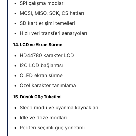
SPI çalışma modları
MOSI, MISO, SCK, CS hatları
SD kart erişimi temelleri
Hızlı veri transferi senaryoları
14. LCD ve Ekran Sürme
HD44780 karakter LCD
I2C LCD bağlantısı
OLED ekran sürme
Özel karakter tanımlama
15. Düşük Güç Tüketimi
Sleep modu ve uyanma kaynakları
Idle ve doze modları
Periferi seçimli güç yönetimi