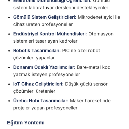
Elektronik Mühendisliği Öğrencileri:
Gömülü
sistem laboratuvar derslerini destekleyenler
Gömülü Sistem Geliştiricileri:
Mikrodenetleyici ile
cihaz üreten profesyoneller
Endüstriyel Kontrol Mühendisleri:
Otomasyon
sistemleri tasarlayan kadrolar
Robotik Tasarımcıları:
PIC ile özel robot
çözümleri yapanlar
Donanım Odaklı Yazılımcılar:
Bare-metal kod
yazmak isteyen profesyoneller
IoT Cihaz Geliştiricileri:
Düşük güçlü sensör
çözümleri üretenler
Üretici Hobi Tasarımcılar:
Maker hareketinde
projeler yapan profesyoneller
Eğitim Yöntemi