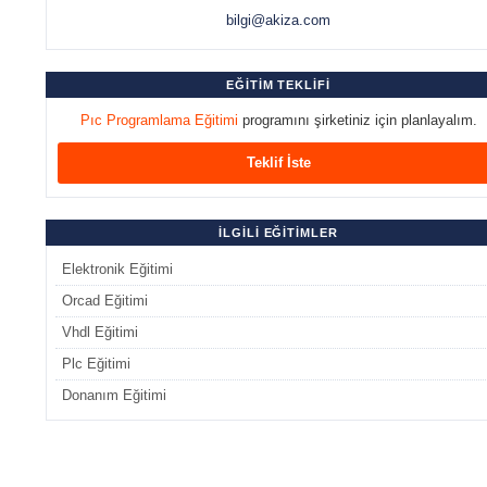
bilgi@akiza.com
EĞİTİM TEKLİFİ
Pıc Programlama Eğitimi
programını şirketiniz için planlayalım.
Teklif İste
İLGİLİ EĞİTİMLER
Elektronik Eğitimi
Orcad Eğitimi
Vhdl Eğitimi
Plc Eğitimi
Donanım Eğitimi