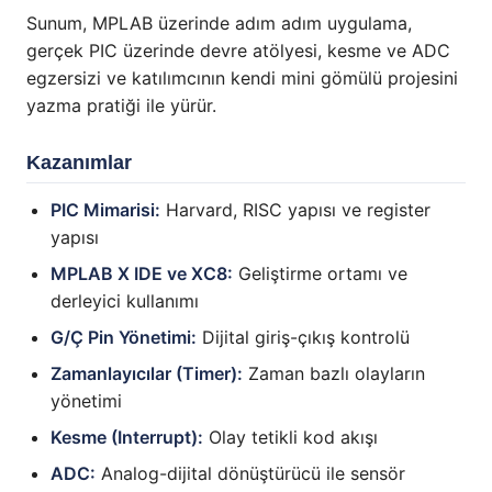
Sunum, MPLAB üzerinde adım adım uygulama,
gerçek PIC üzerinde devre atölyesi, kesme ve ADC
egzersizi ve katılımcının kendi mini gömülü projesini
yazma pratiği ile yürür.
Kazanımlar
PIC Mimarisi:
Harvard, RISC yapısı ve register
yapısı
MPLAB X IDE ve XC8:
Geliştirme ortamı ve
derleyici kullanımı
G/Ç Pin Yönetimi:
Dijital giriş-çıkış kontrolü
Zamanlayıcılar (Timer):
Zaman bazlı olayların
yönetimi
Kesme (Interrupt):
Olay tetikli kod akışı
ADC:
Analog-dijital dönüştürücü ile sensör