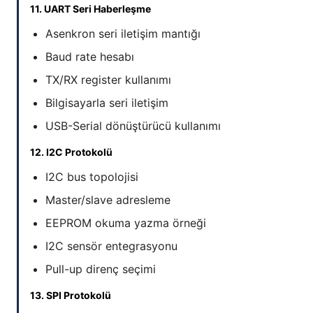
11. UART Seri Haberleşme
Asenkron seri iletişim mantığı
Baud rate hesabı
TX/RX register kullanımı
Bilgisayarla seri iletişim
USB-Serial dönüştürücü kullanımı
12. I2C Protokolü
I2C bus topolojisi
Master/slave adresleme
EEPROM okuma yazma örneği
I2C sensör entegrasyonu
Pull-up direnç seçimi
13. SPI Protokolü