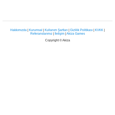
Hakkımızda
|
Kurumsal
|
Kullanım Şartları
|
Gizlilik Politikası
|
KVKK
|
Referanslarımız
|
İletişim
|
Akiza Games
Copyright © Akiza