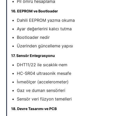
Pil ömrü hesaplama
16. EEPROM ve Bootloader
Dahili EEPROM yazma okuma
Ayar değerlerini kalıcı tutma
Bootloader nedir
Üzerinden güncelleme yapısı
17. Sensör Entegrasyonu
DHT11/22 ile sıcaklık-nem
HC-SR04 ultrasonik mesafe
İvmeölçer (accelerometer)
Gaz ve duman sensörleri
Sensör veri füzyon temelleri
18. Devre Tasarımı ve PCB