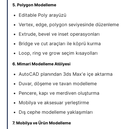
5. Polygon Modelleme
Editable Poly arayüzü
Vertex, edge, polygon seviyesinde düzenleme
Extrude, bevel ve inset operasyonları
Bridge ve cut araçları ile köprü kurma
Loop, ring ve grow seçim kısayolları
6. Mimari Modelleme Atölyesi
AutoCAD planından 3ds Max'e içe aktarma
Duvar, döşeme ve tavan modelleme
Pencere, kapı ve merdiven oluşturma
Mobilya ve aksesuar yerleştirme
Dış cephe modelleme yaklaşımları
7. Mobilya ve Ürün Modelleme