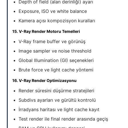
Depth of field (alan derinliği) ayarı
Exposure, ISO ve white balance
Kamera açısı kompozisyon kuralları
15. V-Ray Render Motoru Temelleri
V-Ray frame buffer ve görünüş
Image sampler ve noise threshold
Global Illumination (GI) seçenekleri
Brute force ve light cache yöntemi
16. V-Ray Render Optimizasyonu
Render süresini düşürme stratejileri
Subdivs ayarları ve gürültü kontrolü
İrradyans haritası ve light cache kayıt
Test render ile final render arasında geçiş