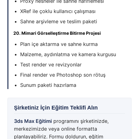
Proxy nesneler ile sahne hafiflemesi
XRef ile çoklu kullanıcı çalışması
Sahne arşivleme ve teslim paketi
20. Mimari Görselleştirme Bitirme Projesi
Plan içe aktarma ve sahne kurma
Malzeme, aydınlatma ve kamera kurgusu
Test render ve revizyonlar
Final render ve Photoshop son rötuş
Sunum paketi hazırlama
Şirketiniz İçin Eğitim Teklifi Alın
3ds Max Eğitimi
programını şirketinizde,
merkezimizde veya online formatta
planlayabiliriz. Formu doldurun, eğitim