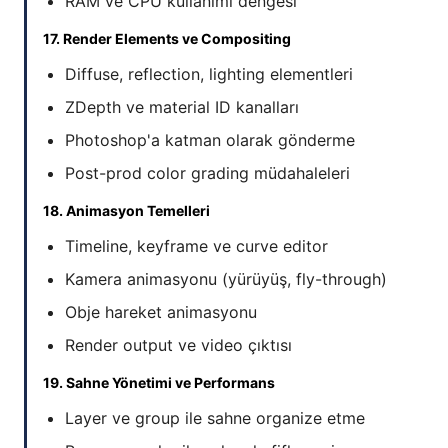
RAM ve CPU kullanımı dengesi
17. Render Elements ve Compositing
Diffuse, reflection, lighting elementleri
ZDepth ve material ID kanalları
Photoshop'a katman olarak gönderme
Post-prod color grading müdahaleleri
18. Animasyon Temelleri
Timeline, keyframe ve curve editor
Kamera animasyonu (yürüyüş, fly-through)
Obje hareket animasyonu
Render output ve video çıktısı
19. Sahne Yönetimi ve Performans
Layer ve group ile sahne organize etme