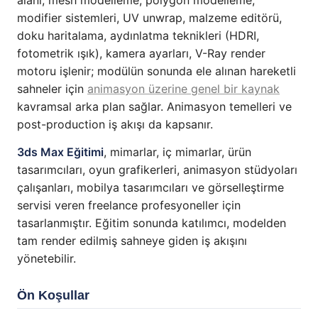
modifier sistemleri, UV unwrap, malzeme editörü,
doku haritalama, aydınlatma teknikleri (HDRI,
fotometrik ışık), kamera ayarları, V-Ray render
motoru işlenir; modülün sonunda ele alınan hareketli
sahneler için
animasyon üzerine genel bir kaynak
kavramsal arka plan sağlar. Animasyon temelleri ve
post-production iş akışı da kapsanır.
3ds Max Eğitimi
, mimarlar, iç mimarlar, ürün
tasarımcıları, oyun grafikerleri, animasyon stüdyoları
çalışanları, mobilya tasarımcıları ve görselleştirme
servisi veren freelance profesyoneller için
tasarlanmıştır. Eğitim sonunda katılımcı, modelden
tam render edilmiş sahneye giden iş akışını
yönetebilir.
Ön Koşullar