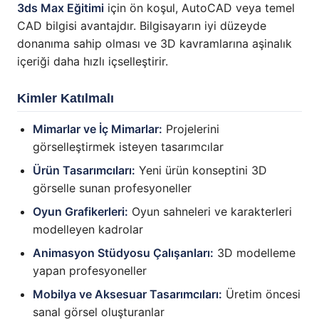
3ds Max Eğitimi
için ön koşul, AutoCAD veya temel
CAD bilgisi avantajdır. Bilgisayarın iyi düzeyde
donanıma sahip olması ve 3D kavramlarına aşinalık
içeriği daha hızlı içselleştirir.
Kimler Katılmalı
Mimarlar ve İç Mimarlar:
Projelerini
görselleştirmek isteyen tasarımcılar
Ürün Tasarımcıları:
Yeni ürün konseptini 3D
görselle sunan profesyoneller
Oyun Grafikerleri:
Oyun sahneleri ve karakterleri
modelleyen kadrolar
Animasyon Stüdyosu Çalışanları:
3D modelleme
yapan profesyoneller
Mobilya ve Aksesuar Tasarımcıları:
Üretim öncesi
sanal görsel oluşturanlar