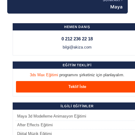
Maya
HEMEN DANIŞ
0 212 236 22 18
bilgi@akiza.com
EĞİTİM TEKLİFİ
3ds Max Eğitimi
programını şirketiniz için planlayalım.
Teklif İste
İLGİLİ EĞİTİMLER
Maya 3d Modelleme Animasyon Eğitimi
After Effects Eğitimi
Dijital Müzik Eğitimi