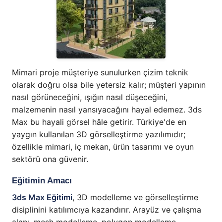
Mimari proje müşteriye sunulurken çizim teknik
olarak doğru olsa bile yetersiz kalır; müşteri yapının
nasıl görüneceğini, ışığın nasıl düşeceğini,
malzemenin nasıl yansıyacağını hayal edemez. 3ds
Max bu hayali görsel hâle getirir. Türkiye'de en
yaygın kullanılan 3D görselleştirme yazılımıdır;
özellikle mimari, iç mekan, ürün tasarımı ve oyun
sektörü ona güvenir.
Eğitimin Amacı
3ds Max Eğitimi
, 3D modelleme ve görselleştirme
disiplinini katılımcıya kazandırır. Arayüz ve çalışma
alanı, mesh modelleme, polygon modelleme,