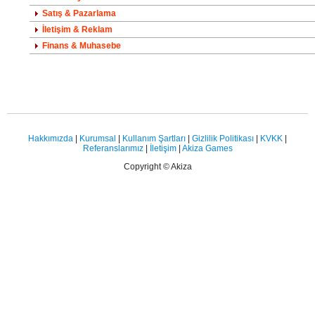
Satış & Pazarlama
İletişim & Reklam
Finans & Muhasebe
Hakkımızda
|
Kurumsal
|
Kullanım Şartları
|
Gizlilik Politikası
|
KVKK
|
Referanslarımız
|
İletişim
|
Akiza Games
Copyright © Akiza