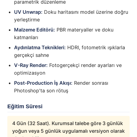
parametrik düzenleme
UV Unwrap:
Doku haritasını model üzerine doğru
yerleştirme
Malzeme Editörü:
PBR materyaller ve doku
katmanları
Aydınlatma Teknikleri:
HDRI, fotometrik ışıklarla
gerçekçi sahne
V-Ray Render:
Fotogerçekçi render ayarları ve
optimizasyon
Post-Production İş Akışı:
Render sonrası
Photoshop'ta son rötuş
Eğitim Süresi
4 Gün (32 Saat). Kurumsal talebe göre 3 günlük
yoğun veya 5 günlük uygulamalı versiyon olarak