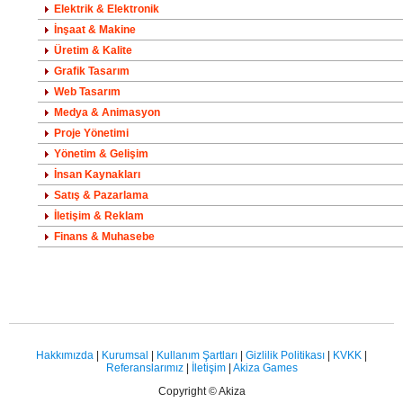
Elektrik & Elektronik
İnşaat & Makine
Üretim & Kalite
Grafik Tasarım
Web Tasarım
Medya & Animasyon
Proje Yönetimi
Yönetim & Gelişim
İnsan Kaynakları
Satış & Pazarlama
İletişim & Reklam
Finans & Muhasebe
Hakkımızda
|
Kurumsal
|
Kullanım Şartları
|
Gizlilik Politikası
|
KVKK
|
Referanslarımız
|
İletişim
|
Akiza Games
Copyright © Akiza