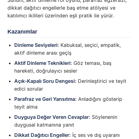
Sunum, aktif dinleme rol oyunu, parafraz egzersizi,
dikkat dağıtıcı engellerle baş etme atölyesi ve
katılımcı ikilileri üzerinden eşli pratik ile yürür.
Kazanımlar
Dinleme Seviyeleri:
Kabuksal, seçici, empatik,
aktif dinleme arası geçiş
Aktif Dinleme Teknikleri:
Göz teması, baş
hareketi, doğrulayıcı sesler
Açık-Kapalı Soru Dengesi:
Derinleştirici ve teyit
edici sorular
Parafraz ve Geri Yansıtma:
Anladığını gösterip
teyit alma
Duyguya Değer Veren Cevaplar:
Söylenenin
duygusal katmanına yanıt
Dikkat Dağıtıcı Engeller:
İç ses ve dış uyaranı