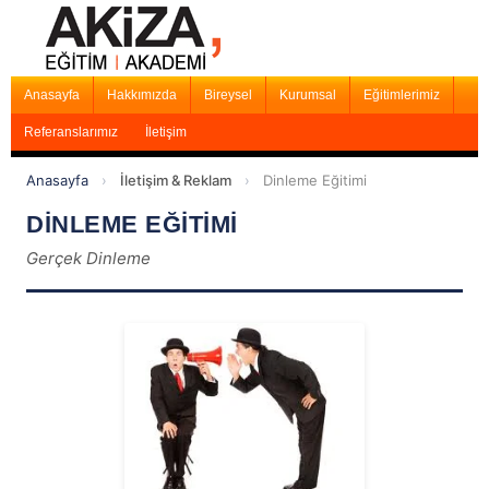
Anasayfa
Hakkımızda
Bireysel
Kurumsal
Eğitimlerimiz
Referanslarımız
İletişim
Anasayfa
›
İletişim & Reklam
›
Dinleme Eğitimi
DİNLEME EĞİTİMİ
Gerçek Dinleme