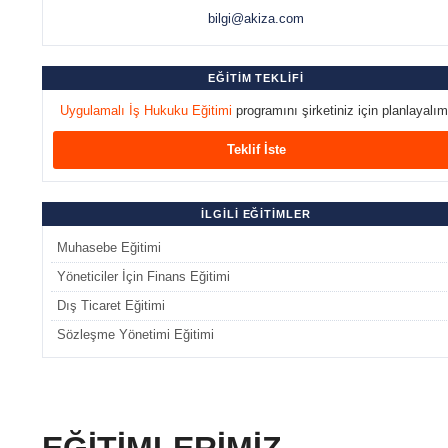
bilgi@akiza.com
EĞİTİM TEKLİFİ
Uygulamalı İş Hukuku Eğitimi
programını şirketiniz için planlayalım
Teklif İste
İLGİLİ EĞİTİMLER
Muhasebe Eğitimi
Yöneticiler İçin Finans Eğitimi
Dış Ticaret Eğitimi
Sözleşme Yönetimi Eğitimi