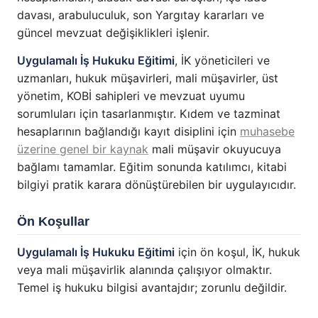
davası, arabuluculuk, son Yargıtay kararları ve
güncel mevzuat değişiklikleri işlenir.
Uygulamalı İş Hukuku Eğitimi
, İK yöneticileri ve
uzmanları, hukuk müşavirleri, mali müşavirler, üst
yönetim, KOBİ sahipleri ve mevzuat uyumu
sorumluları için tasarlanmıştır. Kıdem ve tazminat
hesaplarının bağlandığı kayıt disiplini için
muhasebe
üzerine genel bir kaynak
mali müşavir okuyucuya
bağlamı tamamlar. Eğitim sonunda katılımcı, kitabi
bilgiyi pratik karara dönüştürebilen bir uygulayıcıdır.
Ön Koşullar
Uygulamalı İş Hukuku Eğitimi
için ön koşul, İK, hukuk
veya mali müşavirlik alanında çalışıyor olmaktır.
Temel iş hukuku bilgisi avantajdır; zorunlu değildir.