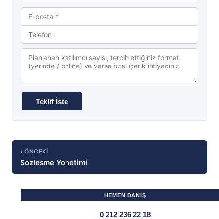
‹ ÖNCEKI
Sozlesme Yonetimi
HEMEN DANIŞ
0 212 236 22 18