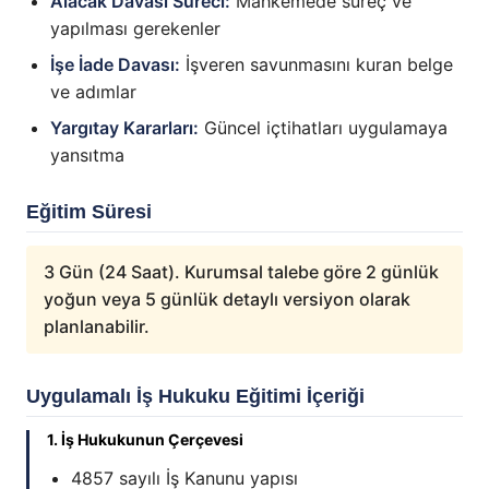
Alacak Davası Süreci:
Mahkemede süreç ve
yapılması gerekenler
İşe İade Davası:
İşveren savunmasını kuran belge
ve adımlar
Yargıtay Kararları:
Güncel içtihatları uygulamaya
yansıtma
Eğitim Süresi
3 Gün (24 Saat). Kurumsal talebe göre 2 günlük
yoğun veya 5 günlük detaylı versiyon olarak
planlanabilir.
Uygulamalı İş Hukuku Eğitimi İçeriği
1. İş Hukukunun Çerçevesi
4857 sayılı İş Kanunu yapısı