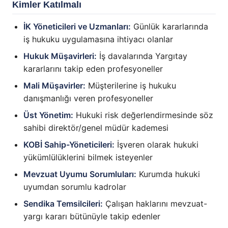
Kimler Katılmalı
İK Yöneticileri ve Uzmanları:
Günlük kararlarında
iş hukuku uygulamasına ihtiyacı olanlar
Hukuk Müşavirleri:
İş davalarında Yargıtay
kararlarını takip eden profesyoneller
Mali Müşavirler:
Müşterilerine iş hukuku
danışmanlığı veren profesyoneller
Üst Yönetim:
Hukuki risk değerlendirmesinde söz
sahibi direktör/genel müdür kademesi
KOBİ Sahip-Yöneticileri:
İşveren olarak hukuki
yükümlülüklerini bilmek isteyenler
Mevzuat Uyumu Sorumluları:
Kurumda hukuki
uyumdan sorumlu kadrolar
Sendika Temsilcileri:
Çalışan haklarını mevzuat-
yargı kararı bütünüyle takip edenler