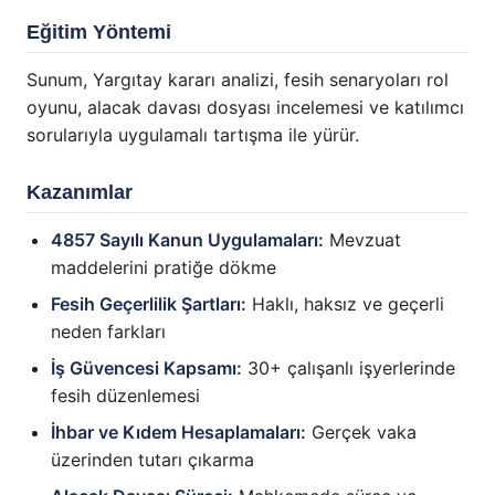
Eğitim Yöntemi
Sunum, Yargıtay kararı analizi, fesih senaryoları rol
oyunu, alacak davası dosyası incelemesi ve katılımcı
sorularıyla uygulamalı tartışma ile yürür.
Kazanımlar
4857 Sayılı Kanun Uygulamaları:
Mevzuat
maddelerini pratiğe dökme
Fesih Geçerlilik Şartları:
Haklı, haksız ve geçerli
neden farkları
İş Güvencesi Kapsamı:
30+ çalışanlı işyerlerinde
fesih düzenlemesi
İhbar ve Kıdem Hesaplamaları:
Gerçek vaka
üzerinden tutarı çıkarma