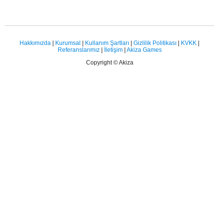
Hakkımızda
|
Kurumsal
|
Kullanım Şartları
|
Gizlilik Politikası
|
KVKK
|
Referanslarımız
|
İletişim
|
Akiza Games
Copyright © Akiza