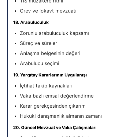
TİS müzakere ritmi
Grev ve lokavt mevzuatı
18. Arabuluculuk
Zorunlu arabuluculuk kapsamı
Süreç ve süreler
Anlaşma belgesinin değeri
Arabulucu seçimi
19. Yargıtay Kararlarının Uygulanışı
İçtihat takip kaynakları
Vaka bazlı emsal değerlendirme
Karar gerekçesinden çıkarım
Hukuki danışmanlık almanın zamanı
20. Güncel Mevzuat ve Vaka Çalışmaları