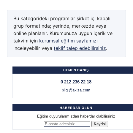
Bu kategorideki programlar şirket içi kapalı
grup formatında; yerinde, merkezde veya
online planlanır. Kurumunuza uygun içerik ve
takvim için
kurumsal eğitim sayfamızı
inceleyebilir veya
teklif talep edebilirsiniz
.
HEMEN DANIŞ
0 212 236 22 18
bilgi@akiza.com
HABERDAR OLUN
Eğitim duyurularımızdan haberdar olabilirsiniz