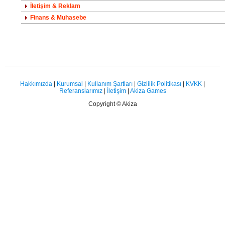
İletişim & Reklam
Finans & Muhasebe
Hakkımızda
|
Kurumsal
|
Kullanım Şartları
|
Gizlilik Politikası
|
KVKK
|
Referanslarımız
|
İletişim
|
Akiza Games
Copyright © Akiza