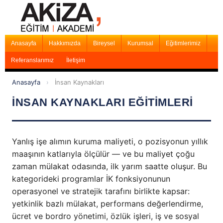
Anasayfa
Hakkımızda
Bireysel
Kurumsal
Eğitimlerimiz
Referanslarımız
İletişim
Anasayfa
›
İnsan Kaynakları
İNSAN KAYNAKLARI EĞİTİMLERİ
Yanlış işe alımın kuruma maliyeti, o pozisyonun yıllık
maaşının katlarıyla ölçülür — ve bu maliyet çoğu
zaman mülakat odasında, ilk yarım saatte oluşur. Bu
kategorideki programlar İK fonksiyonunun
operasyonel ve stratejik tarafını birlikte kapsar:
yetkinlik bazlı mülakat, performans değerlendirme,
ücret ve bordro yönetimi, özlük işleri, iş ve sosyal