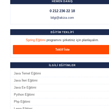
HEMEN DANIŞ
0 212 236 22 18
bilgi@akiza.com
EĞİTİM TEKLİFİ
Spring Eğitimi
programını şirketiniz için planlayalım.
Teklif İste
İLGİLİ EĞİTİMLER
Java Temel Eğitimi
Java İleri Eğitimi
Java Ee Eğitimi
Python Eğitimi
Php Eğitimi
Lamp Eğitimi