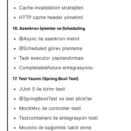
Cache invalidation stratejileri
HTTP cache header yönetimi
16. Asenkron İşlemler ve Scheduling
@Async ile asenkron metot
@Scheduled görev planlama
Task executor yapılandırması
CompletableFuture entegrasyonu
17. Test Yazımı (Spring Boot Test)
JUnit 5 ile birim testi
@SpringBootTest ve test slice'lar
MockMvc ile controller testi
Testcontainers ile entegrasyon testi
Mockito ile bağımlılık taklit etme