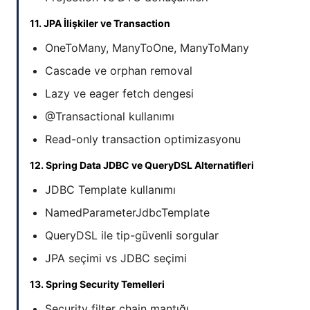
11. JPA İlişkiler ve Transaction
OneToMany, ManyToOne, ManyToMany
Cascade ve orphan removal
Lazy ve eager fetch dengesi
@Transactional kullanımı
Read-only transaction optimizasyonu
12. Spring Data JDBC ve QueryDSL Alternatifleri
JDBC Template kullanımı
NamedParameterJdbcTemplate
QueryDSL ile tip-güvenli sorgular
JPA seçimi vs JDBC seçimi
13. Spring Security Temelleri
Security filter chain mantığı