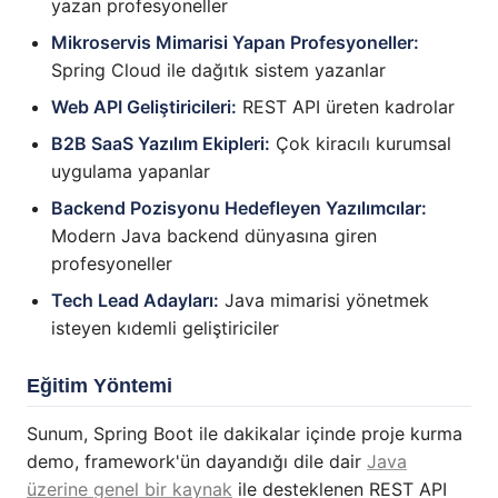
yazan profesyoneller
Mikroservis Mimarisi Yapan Profesyoneller:
Spring Cloud ile dağıtık sistem yazanlar
Web API Geliştiricileri:
REST API üreten kadrolar
B2B SaaS Yazılım Ekipleri:
Çok kiracılı kurumsal
uygulama yapanlar
Backend Pozisyonu Hedefleyen Yazılımcılar:
Modern Java backend dünyasına giren
profesyoneller
Tech Lead Adayları:
Java mimarisi yönetmek
isteyen kıdemli geliştiriciler
Eğitim Yöntemi
Sunum, Spring Boot ile dakikalar içinde proje kurma
demo, framework'ün dayandığı dile dair
Java
üzerine genel bir kaynak
ile desteklenen REST API