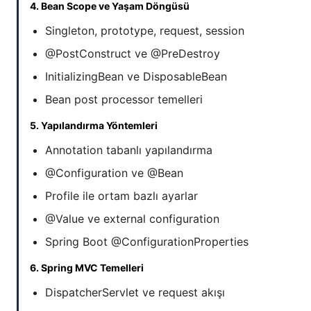
4. Bean Scope ve Yaşam Döngüsü
Singleton, prototype, request, session
@PostConstruct ve @PreDestroy
InitializingBean ve DisposableBean
Bean post processor temelleri
5. Yapılandırma Yöntemleri
Annotation tabanlı yapılandırma
@Configuration ve @Bean
Profile ile ortam bazlı ayarlar
@Value ve external configuration
Spring Boot @ConfigurationProperties
6. Spring MVC Temelleri
DispatcherServlet ve request akışı