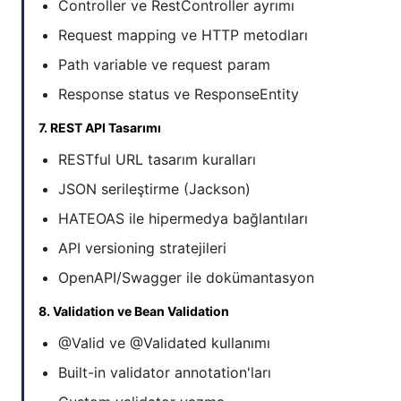
Controller ve RestController ayrımı
Request mapping ve HTTP metodları
Path variable ve request param
Response status ve ResponseEntity
7. REST API Tasarımı
RESTful URL tasarım kuralları
JSON serileştirme (Jackson)
HATEOAS ile hipermedya bağlantıları
API versioning stratejileri
OpenAPI/Swagger ile dokümantasyon
8. Validation ve Bean Validation
@Valid ve @Validated kullanımı
Built-in validator annotation'ları