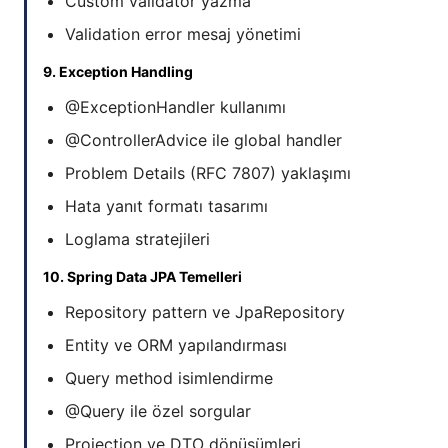
Custom validator yazma
Validation error mesaj yönetimi
9. Exception Handling
@ExceptionHandler kullanımı
@ControllerAdvice ile global handler
Problem Details (RFC 7807) yaklaşımı
Hata yanıt formatı tasarımı
Loglama stratejileri
10. Spring Data JPA Temelleri
Repository pattern ve JpaRepository
Entity ve ORM yapılandırması
Query method isimlendirme
@Query ile özel sorgular
Projection ve DTO dönüşümleri