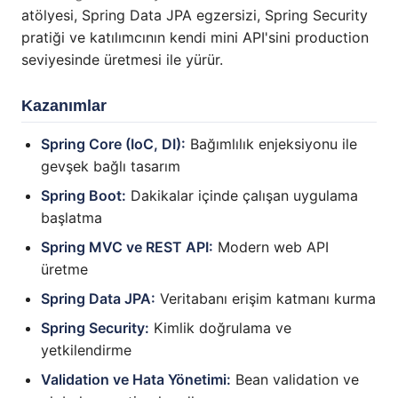
atölyesi, Spring Data JPA egzersizi, Spring Security
pratiği ve katılımcının kendi mini API'sini production
seviyesinde üretmesi ile yürür.
Kazanımlar
Spring Core (IoC, DI):
Bağımlılık enjeksiyonu ile
gevşek bağlı tasarım
Spring Boot:
Dakikalar içinde çalışan uygulama
başlatma
Spring MVC ve REST API:
Modern web API
üretme
Spring Data JPA:
Veritabanı erişim katmanı kurma
Spring Security:
Kimlik doğrulama ve
yetkilendirme
Validation ve Hata Yönetimi:
Bean validation ve