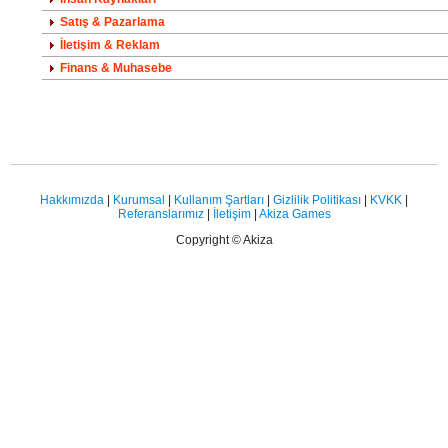
Satış & Pazarlama
İletişim & Reklam
Finans & Muhasebe
Hakkımızda
|
Kurumsal
|
Kullanım Şartları
|
Gizlilik Politikası
|
KVKK
|
Referanslarımız
|
İletişim
|
Akiza Games
Copyright © Akiza