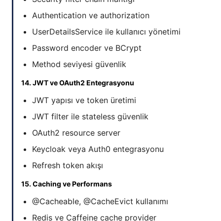
Authentication ve authorization
UserDetailsService ile kullanıcı yönetimi
Password encoder ve BCrypt
Method seviyesi güvenlik
14. JWT ve OAuth2 Entegrasyonu
JWT yapısı ve token üretimi
JWT filter ile stateless güvenlik
OAuth2 resource server
Keycloak veya Auth0 entegrasyonu
Refresh token akışı
15. Caching ve Performans
@Cacheable, @CacheEvict kullanımı
Redis ve Caffeine cache provider