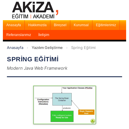
Anasayfa
Hakkımızda
Bireysel
Kurumsal
Eğitimlerimiz
Referanslarımız
İletişim
Anasayfa
›
Yazılım Geliştirme
›
Spring Eğitimi
SPRİNG EĞİTİMİ
Modern Java Web Framework