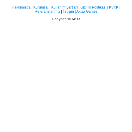
Hakkımızda
|
Kurumsal
|
Kullanım Şartları
|
Gizlilik Politikası
|
KVKK
|
Referanslarımız
|
İletişim
|
Akiza Games
Copyright © Akiza