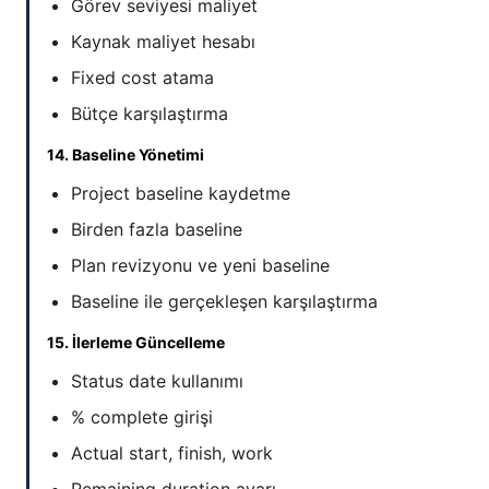
Görev seviyesi maliyet
Kaynak maliyet hesabı
Fixed cost atama
Bütçe karşılaştırma
14. Baseline Yönetimi
Project baseline kaydetme
Birden fazla baseline
Plan revizyonu ve yeni baseline
Baseline ile gerçekleşen karşılaştırma
15. İlerleme Güncelleme
Status date kullanımı
% complete girişi
Actual start, finish, work
Remaining duration ayarı