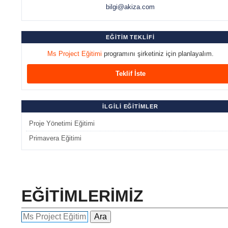
bilgi@akiza.com
EĞİTİM TEKLİFİ
Ms Project Eğitimi
programını şirketiniz için planlayalım.
Teklif İste
İLGİLİ EĞİTİMLER
Proje Yönetimi Eğitimi
Primavera Eğitimi
EĞİTİMLERİMİZ