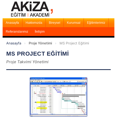
Anasayfa
Hakkımızda
Bireysel
Kurumsal
Eğitimlerimiz
Referanslarımız
İletişim
Anasayfa
›
Proje Yönetimi
›
MS Project Eğitimi
MS PROJECT EĞİTİMİ
Proje Takvimi Yönetimi