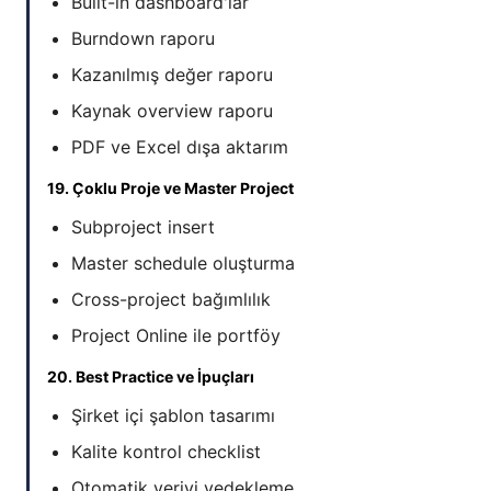
Built-in dashboard'lar
Burndown raporu
Kazanılmış değer raporu
Kaynak overview raporu
PDF ve Excel dışa aktarım
19. Çoklu Proje ve Master Project
Subproject insert
Master schedule oluşturma
Cross-project bağımlılık
Project Online ile portföy
20. Best Practice ve İpuçları
Şirket içi şablon tasarımı
Kalite kontrol checklist
Otomatik veriyi yedekleme