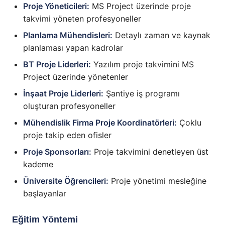
Proje Yöneticileri:
MS Project üzerinde proje
takvimi yöneten profesyoneller
Planlama Mühendisleri:
Detaylı zaman ve kaynak
planlaması yapan kadrolar
BT Proje Liderleri:
Yazılım proje takvimini MS
Project üzerinde yönetenler
İnşaat Proje Liderleri:
Şantiye iş programı
oluşturan profesyoneller
Mühendislik Firma Proje Koordinatörleri:
Çoklu
proje takip eden ofisler
Proje Sponsorları:
Proje takvimini denetleyen üst
kademe
Üniversite Öğrencileri:
Proje yönetimi mesleğine
başlayanlar
Eğitim Yöntemi