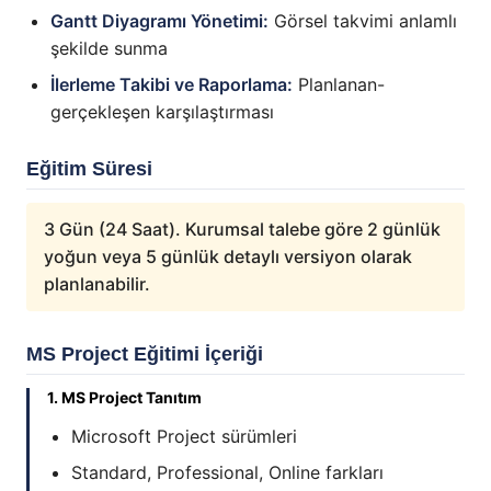
Gantt Diyagramı Yönetimi:
Görsel takvimi anlamlı
şekilde sunma
İlerleme Takibi ve Raporlama:
Planlanan-
gerçekleşen karşılaştırması
Eğitim Süresi
3 Gün (24 Saat). Kurumsal talebe göre 2 günlük
yoğun veya 5 günlük detaylı versiyon olarak
planlanabilir.
MS Project Eğitimi İçeriği
1. MS Project Tanıtım
Microsoft Project sürümleri
Standard, Professional, Online farkları