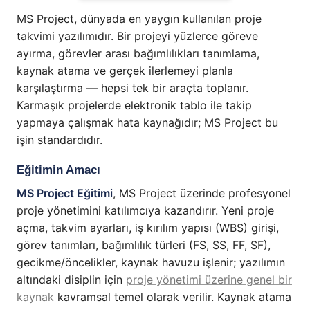
MS Project, dünyada en yaygın kullanılan proje
takvimi yazılımıdır. Bir projeyi yüzlerce göreve
ayırma, görevler arası bağımlılıkları tanımlama,
kaynak atama ve gerçek ilerlemeyi planla
karşılaştırma — hepsi tek bir araçta toplanır.
Karmaşık projelerde elektronik tablo ile takip
yapmaya çalışmak hata kaynağıdır; MS Project bu
işin standardıdır.
Eğitimin Amacı
MS Project Eğitimi
, MS Project üzerinde profesyonel
proje yönetimini katılımcıya kazandırır. Yeni proje
açma, takvim ayarları, iş kırılım yapısı (WBS) girişi,
görev tanımları, bağımlılık türleri (FS, SS, FF, SF),
gecikme/öncelikler, kaynak havuzu işlenir; yazılımın
altındaki disiplin için
proje yönetimi üzerine genel bir
kaynak
kavramsal temel olarak verilir. Kaynak atama