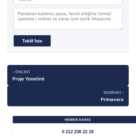
‹ ÖNCEKI
Proje Yonetimi
SONRAKI ›
Primavera
HEMEN DANIŞ
0 212 236 22 18