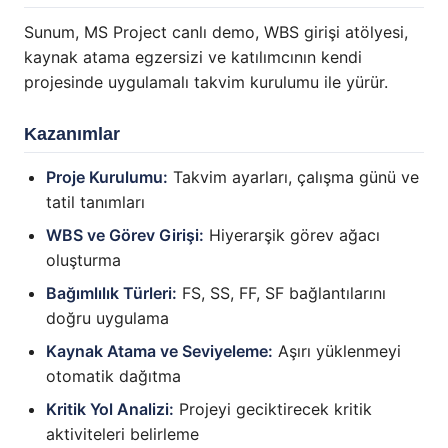
Sunum, MS Project canlı demo, WBS girişi atölyesi,
kaynak atama egzersizi ve katılımcının kendi
projesinde uygulamalı takvim kurulumu ile yürür.
Kazanımlar
Proje Kurulumu:
Takvim ayarları, çalışma günü ve
tatil tanımları
WBS ve Görev Girişi:
Hiyerarşik görev ağacı
oluşturma
Bağımlılık Türleri:
FS, SS, FF, SF bağlantılarını
doğru uygulama
Kaynak Atama ve Seviyeleme:
Aşırı yüklenmeyi
otomatik dağıtma
Kritik Yol Analizi:
Projeyi geciktirecek kritik
aktiviteleri belirleme