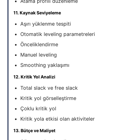
Atama profili düzenleme
11. Kaynak Seviyeleme
Aşırı yüklenme tespiti
Otomatik leveling parametreleri
Önceliklendirme
Manuel leveling
Smoothing yaklaşımı
12. Kritik Yol Analizi
Total slack ve free slack
Kritik yol görselleştirme
Çoklu kritik yol
Kritik yola etkisi olan aktiviteler
13. Bütçe ve Maliyet