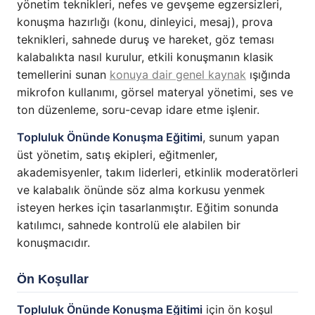
yönetim teknikleri, nefes ve gevşeme egzersizleri,
konuşma hazırlığı (konu, dinleyici, mesaj), prova
teknikleri, sahnede duruş ve hareket, göz teması
kalabalıkta nasıl kurulur, etkili konuşmanın klasik
temellerini sunan
konuya dair genel kaynak
ışığında
mikrofon kullanımı, görsel materyal yönetimi, ses ve
ton düzenleme, soru-cevap idare etme işlenir.
Topluluk Önünde Konuşma Eğitimi
, sunum yapan
üst yönetim, satış ekipleri, eğitmenler,
akademisyenler, takım liderleri, etkinlik moderatörleri
ve kalabalık önünde söz alma korkusu yenmek
isteyen herkes için tasarlanmıştır. Eğitim sonunda
katılımcı, sahnede kontrolü ele alabilen bir
konuşmacıdır.
Ön Koşullar
Topluluk Önünde Konuşma Eğitimi
için ön koşul