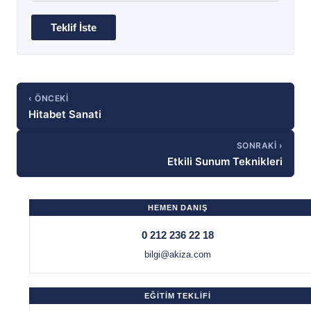
‹ ÖNCEKI
Hitabet Sanati
SONRAKI ›
Etkili Sunum Teknikleri
HEMEN DANIŞ
0 212 236 22 18
bilgi@akiza.com
EĞİTİM TEKLİFİ