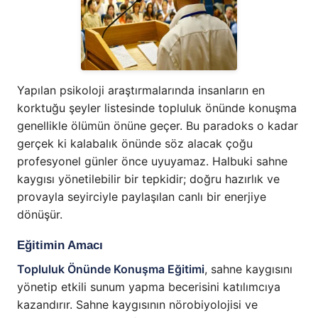
Yapılan psikoloji araştırmalarında insanların en
korktuğu şeyler listesinde topluluk önünde konuşma
genellikle ölümün önüne geçer. Bu paradoks o kadar
gerçek ki kalabalık önünde söz alacak çoğu
profesyonel günler önce uyuyamaz. Halbuki sahne
kaygısı yönetilebilir bir tepkidir; doğru hazırlık ve
provayla seyirciyle paylaşılan canlı bir enerjiye
dönüşür.
Eğitimin Amacı
Topluluk Önünde Konuşma Eğitimi
, sahne kaygısını
yönetip etkili sunum yapma becerisini katılımcıya
kazandırır. Sahne kaygısının nörobiyolojisi ve