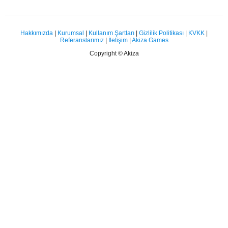
Hakkımızda
|
Kurumsal
|
Kullanım Şartları
|
Gizlilik Politikası
|
KVKK
|
Referanslarımız
|
İletişim
|
Akiza Games
Copyright © Akiza