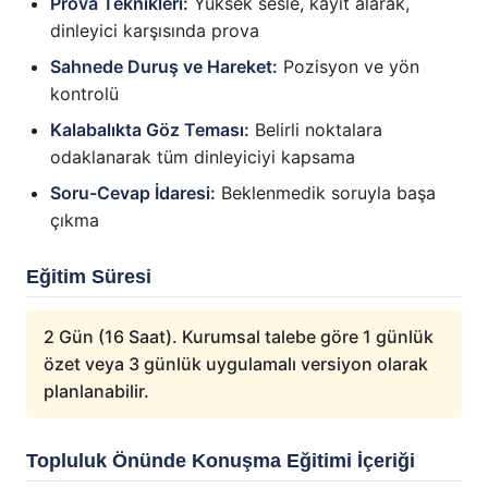
Prova Teknikleri:
Yüksek sesle, kayıt alarak,
dinleyici karşısında prova
Sahnede Duruş ve Hareket:
Pozisyon ve yön
kontrolü
Kalabalıkta Göz Teması:
Belirli noktalara
odaklanarak tüm dinleyiciyi kapsama
Soru-Cevap İdaresi:
Beklenmedik soruyla başa
çıkma
Eğitim Süresi
2 Gün (16 Saat). Kurumsal talebe göre 1 günlük
özet veya 3 günlük uygulamalı versiyon olarak
planlanabilir.
Topluluk Önünde Konuşma Eğitimi İçeriği