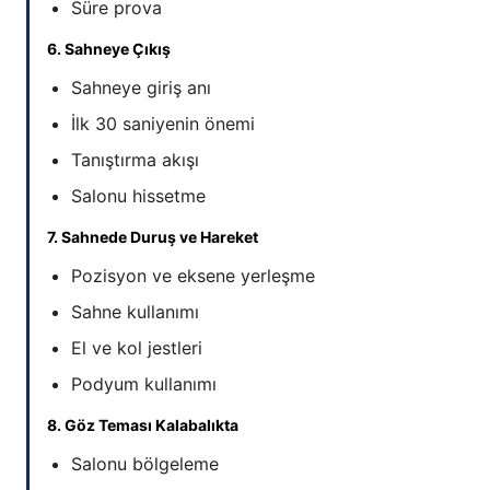
Süre prova
6. Sahneye Çıkış
Sahneye giriş anı
İlk 30 saniyenin önemi
Tanıştırma akışı
Salonu hissetme
7. Sahnede Duruş ve Hareket
Pozisyon ve eksene yerleşme
Sahne kullanımı
El ve kol jestleri
Podyum kullanımı
8. Göz Teması Kalabalıkta
Salonu bölgeleme