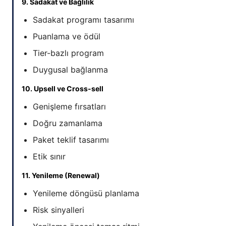
9. Sadakat ve Bağlılık
Sadakat programı tasarımı
Puanlama ve ödül
Tier-bazlı program
Duygusal bağlanma
10. Upsell ve Cross-sell
Genişleme fırsatları
Doğru zamanlama
Paket teklif tasarımı
Etik sınır
11. Yenileme (Renewal)
Yenileme döngüsü planlama
Risk sinyalleri