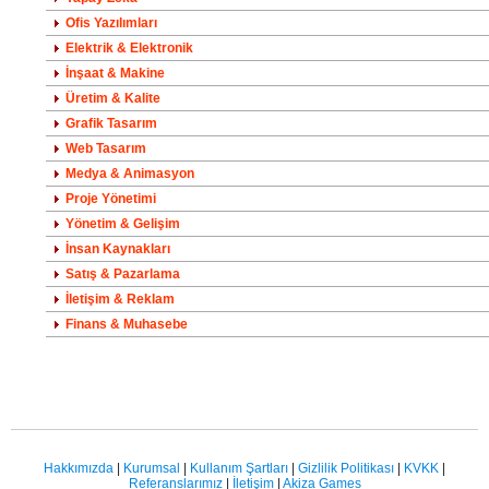
Ofis Yazılımları
Elektrik & Elektronik
İnşaat & Makine
Üretim & Kalite
Grafik Tasarım
Web Tasarım
Medya & Animasyon
Proje Yönetimi
Yönetim & Gelişim
İnsan Kaynakları
Satış & Pazarlama
İletişim & Reklam
Finans & Muhasebe
Hakkımızda
|
Kurumsal
|
Kullanım Şartları
|
Gizlilik Politikası
|
KVKK
|
Referanslarımız
|
İletişim
|
Akiza Games