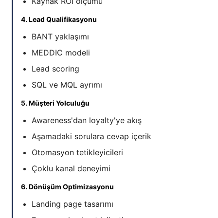
Kaynak ROI ölçümü
4. Lead Qualifikasyonu
BANT yaklaşımı
MEDDIC modeli
Lead scoring
SQL ve MQL ayrımı
5. Müşteri Yolculuğu
Awareness'dan loyalty'ye akış
Aşamadaki sorulara cevap içerik
Otomasyon tetikleyicileri
Çoklu kanal deneyimi
6. Dönüşüm Optimizasyonu
Landing page tasarımı