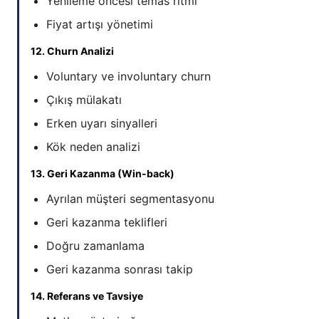
Yenileme öncesi temas ritmi
Fiyat artışı yönetimi
12. Churn Analizi
Voluntary ve involuntary churn
Çıkış mülakatı
Erken uyarı sinyalleri
Kök neden analizi
13. Geri Kazanma (Win-back)
Ayrılan müşteri segmentasyonu
Geri kazanma teklifleri
Doğru zamanlama
Geri kazanma sonrası takip
14. Referans ve Tavsiye