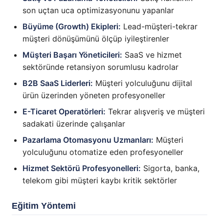
son uçtan uca optimizasyonunu yapanlar
Büyüme (Growth) Ekipleri:
Lead-müşteri-tekrar
müşteri dönüşümünü ölçüp iyileştirenler
Müşteri Başarı Yöneticileri:
SaaS ve hizmet
sektöründe retansiyon sorumlusu kadrolar
B2B SaaS Liderleri:
Müşteri yolculuğunu dijital
ürün üzerinden yöneten profesyoneller
E-Ticaret Operatörleri:
Tekrar alışveriş ve müşteri
sadakati üzerinde çalışanlar
Pazarlama Otomasyonu Uzmanları:
Müşteri
yolculuğunu otomatize eden profesyoneller
Hizmet Sektörü Profesyonelleri:
Sigorta, banka,
telekom gibi müşteri kaybı kritik sektörler
Eğitim Yöntemi