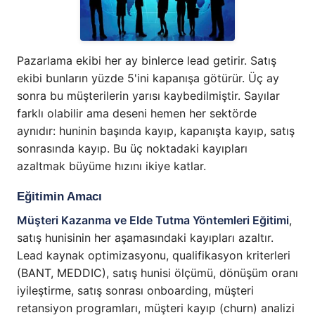
Pazarlama ekibi her ay binlerce lead getirir. Satış
ekibi bunların yüzde 5'ini kapanışa götürür. Üç ay
sonra bu müşterilerin yarısı kaybedilmiştir. Sayılar
farklı olabilir ama deseni hemen her sektörde
aynıdır: huninin başında kayıp, kapanışta kayıp, satış
sonrasında kayıp. Bu üç noktadaki kayıpları
azaltmak büyüme hızını ikiye katlar.
Eğitimin Amacı
Müşteri Kazanma ve Elde Tutma Yöntemleri Eğitimi
,
satış hunisinin her aşamasındaki kayıpları azaltır.
Lead kaynak optimizasyonu, qualifikasyon kriterleri
(BANT, MEDDIC), satış hunisi ölçümü, dönüşüm oranı
iyileştirme, satış sonrası onboarding, müşteri
retansiyon programları, müşteri kayıp (churn) analizi