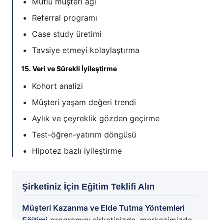
Mutlu müşteri ağı
Referral programı
Case study üretimi
Tavsiye etmeyi kolaylaştırma
15. Veri ve Sürekli İyileştirme
Kohort analizi
Müşteri yaşam değeri trendi
Aylık ve çeyreklik gözden geçirme
Test-öğren-yatırım döngüsü
Hipotez bazlı iyileştirme
Şirketiniz İçin Eğitim Teklifi Alın
Müşteri Kazanma ve Elde Tutma Yöntemleri